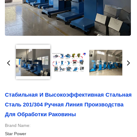
Стабильная И Высокоэффективная Стальная
Сталь 201/304 Ручная Линия Производства
Для Обработки Раковины
Brand Name:
Star Power