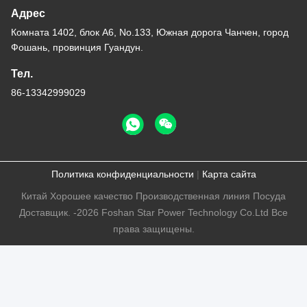
Адрес
Комната 1402, блок А6, No.133, Южная дорога Чанчен, город
Фошань, провинция Гуандун.
Тел.
86-13342999029
Политика конфиденциальности
|
Карта сайта
Китай Хорошее качество Производственная линия Посуда
Доставщик. -2026 Foshan Star Power Technology Co.Ltd Все
права защищены.