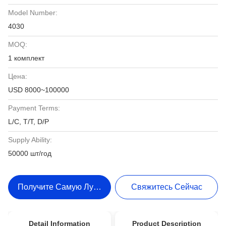
Model Number:
4030
MOQ:
1 комплект
Цена:
USD 8000~100000
Payment Terms:
L/C, T/T, D/P
Supply Ability:
50000 шт/год
Получите Самую Лучшую Цену
Свяжитесь Сейчас
Detail Information
Product Description