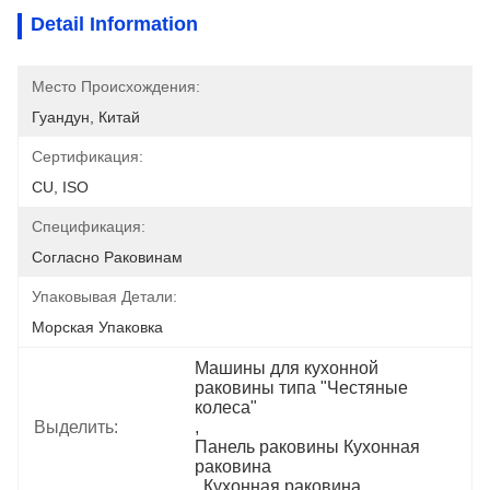
Detail Information
Место Происхождения:
Гуандун, Китай
Сертификация:
CU, ISO
Спецификация:
Согласно Раковинам
Упаковывая Детали:
Морская Упаковка
Машины для кухонной 
раковины типа "Честяные 
колеса"
Выделить:
, 
Панель раковины Кухонная 
раковина
, 
Кухонная раковина