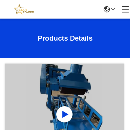
Products Details