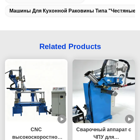
Машины Для Кухонной Раковины Типа "Честяные К
Related Products
CNC
Сварочный аппарат с
высокоскоростной
ЧПУ для