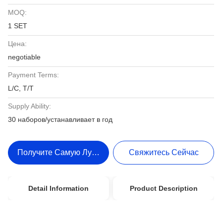
MOQ:
1 SET
Цена:
negotiable
Payment Terms:
L/C, T/T
Supply Ability:
30 наборов/устанавливает в год
Получите Самую Лучшую Цену
Свяжитесь Сейчас
Detail Information
Product Description