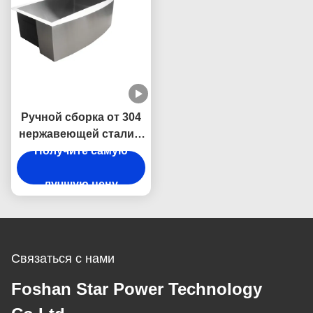
Ручной сборка от 304
нержавеющей стали с
заглушающим звуком
Получите самую
и
антиконденсационным
лучшую цену
дизайном.
Связаться с нами
Foshan Star Power Technology