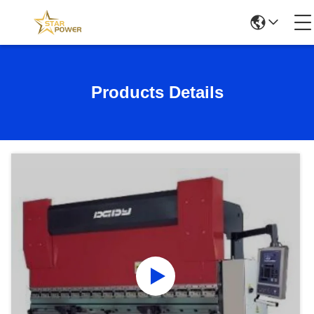
Products Details