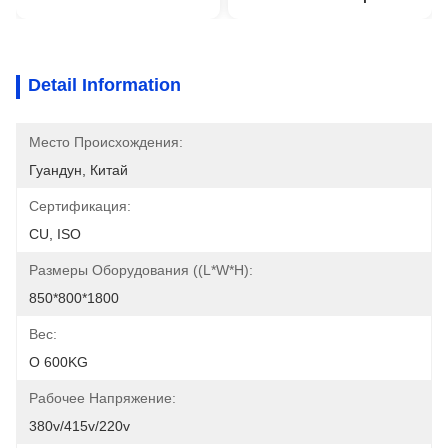
Detail Information
Место Происхождения:
Гуандун, Китай
Сертификация:
CU, ISO
Размеры Оборудования ((L*W*H):
850*800*1800
Вес:
О 600KG
Рабочее Напряжение:
380v/415v/220v