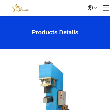
Products Details