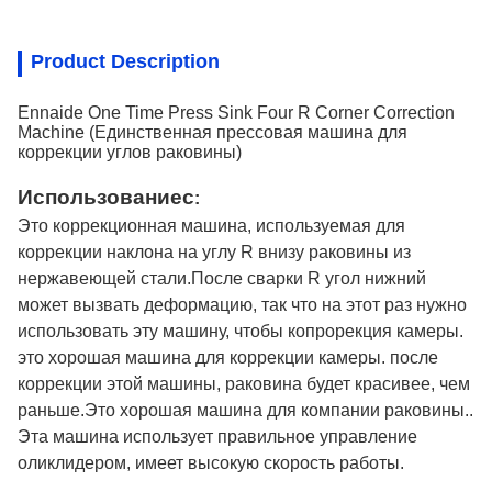
Product Description
Ennaide One Time Press Sink Four R Corner Correction
Machine (Единственная прессовая машина для
коррекции углов раковины)
Использование
с
:
Это коррекционная машина, используемая для
коррекции наклона на углу R внизу раковины из
нержавеющей стали.После сварки R угол нижний
может вызвать деформацию, так что на этот раз нужно
использовать эту машину, чтобы копрорекция камеры.
это хорошая машина для коррекции камеры. после
коррекции этой машины, раковина будет красивее, чем
раньше.Это хорошая машина для компании раковины..
Эта машина использует правильное управление
оликлидером, имеет высокую скорость работы.