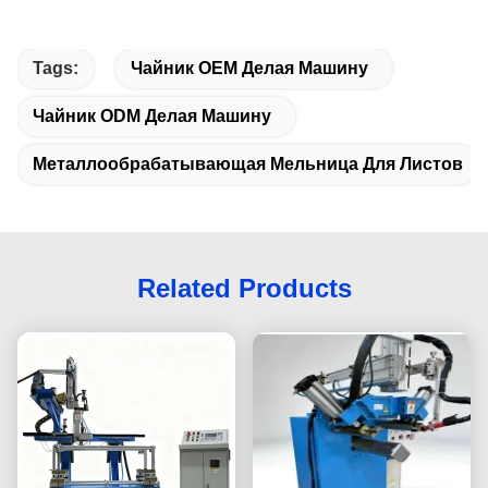
Машины для нанесения проволоки на раковину
Tags:
Чайник OEM Делая Машину
Чайник ODM Делая Машину
Металлообрабатывающая Мельница Для Листов
Related Products