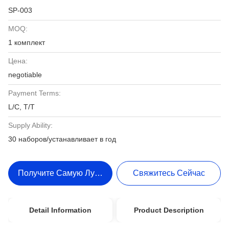
SP-003
MOQ:
1 комплект
Цена:
negotiable
Payment Terms:
L/C, T/T
Supply Ability:
30 наборов/устанавливает в год
Получите Самую Лучшую Цену
Свяжитесь Сейчас
Detail Information
Product Description