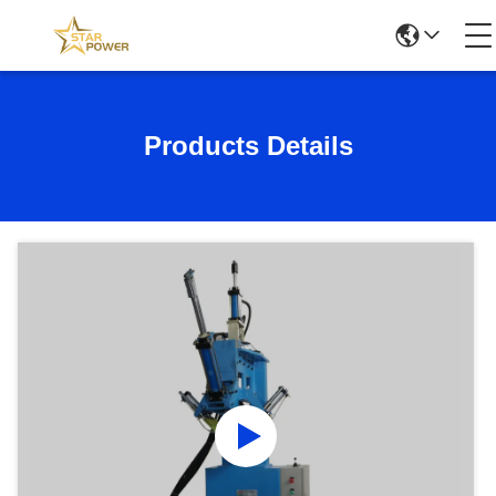
Products Details