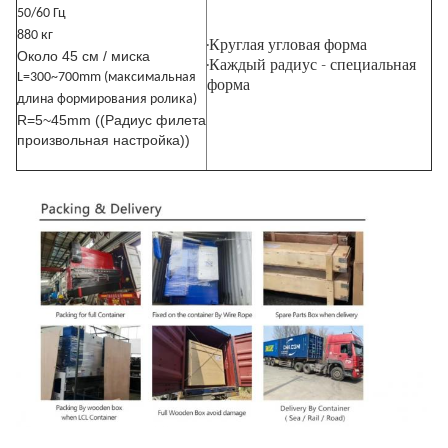
50/60 Гц
880 кг
·
Круглая угловая форма
Около 45 см / миска
·Каждый радиус - специальная
L=300~700mm (максимальная
форма
длина формирования ролика)
R=5~45mm ((Радиус филета
произвольная настройка))