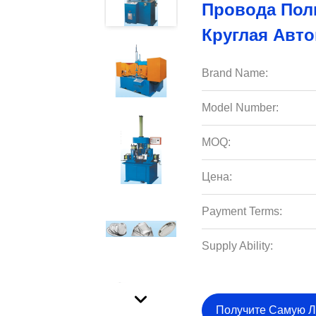
Провода Пол
Круглая Авт
Brand Name:
Model Number:
MOQ:
Цена:
Payment Terms:
Supply Ability:
Получите Самую 