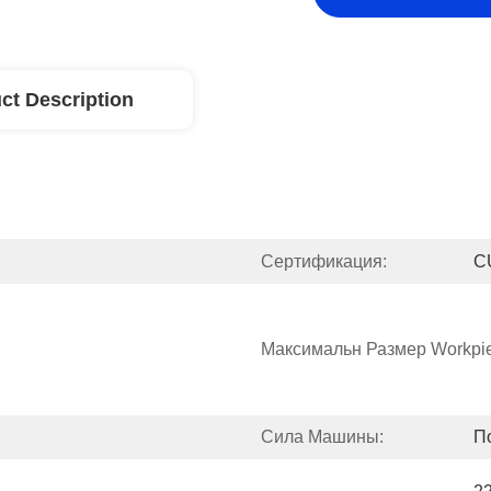
ct Description
Сертификация:
C
Максимальн Размер Workpie
Сила Машины:
П