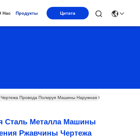
О Нас
Продукты
Цитата
Чертежа Провода Полируя Машины Наружная Круглая Автоматиче
 Сталь Металла Машины
ления Ржавчины Чертежа