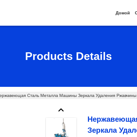
Домой
Products Details
ержавеющая Сталь Металла Машины Зеркала Удаления Ржавчины 
Нержавеющая
Зеркала Уда