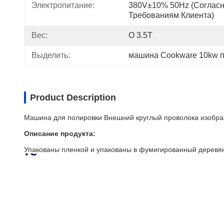
Электропитание:
380V±10% 50Hz (согласн
Требованиям Клиента)
Вес:
О 3.5T
Выделить:
машина Cookware 10kw 
Product Description
Машина для полировки Внешний круглый проволока изобра
Описание продукта:
Упакованы пленкой и упакованы в фумигированный деревян