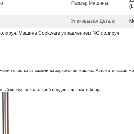
2
о 
Размер Машины:
(
Упаковывая Детали:
М
полируя
, 
Машина Cookware управлением NC полируя
жения очистка от ржавчины зеркальная машина Автоматическая м
ный корпус или стальной поддоны для контейнера.