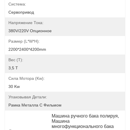
Система:
Сервопривод
Напряжение Тока:
380V/220V Опционное
Размер (l*w*h):
2200*2400*4200mm
Вес (t):
3,5 T
Сила Мотора (kw):
30 Kw
Упаковывая Детали:
Рамка Металла С Фильмом
Машина ручного бака полируя
, 
Машина 
многофункционального бака 