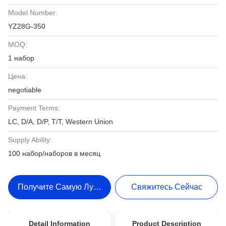
Model Number:
YZ28G-350
MOQ:
1 набор
Цена:
negotiable
Payment Terms:
LC, D/A, D/P, T/T, Western Union
Supply Ability:
100 набор/наборов в месяц
Получите Самую Лучшую Цену
Свяжитесь Сейчас
Detail Information
Product Description