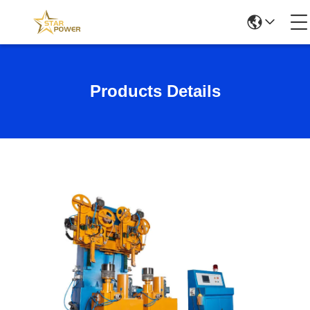
Products Details