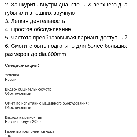
2. Зашкурить внутри дна, стены & верхнего дна
губы или внешних вручную
3. Легкая деятельность
4. Простое обслуживание
5. Частота преобразовывая вариант доступный
6. Смогите быть подгоняно для более больших
размеров до dia.600mm
Спецификации:
Условие:
Новый
Видео- общительн-осмотр:
Обеспеченный
Отчет по испытанию машинного оборудования:
Обеспеченный
Выходя на рынок тип:
Новый продукт 2020
Гарантия компонентов ядра:
1 год