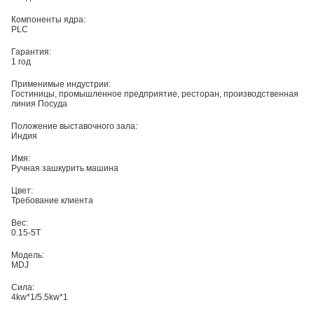
Компоненты ядра:
PLC
Гарантия:
1 год
Применимые индустрии:
Гостиницы, промышленное предприятие, ресторан, производственная
линия Посуда
Положение выставочного зала:
Индия
Имя:
Ручная зашкурить машина
Цвет:
Требование клиента
Вес:
0.15-5T
Модель:
MDJ
Сила:
4kw*1/5.5kw*1