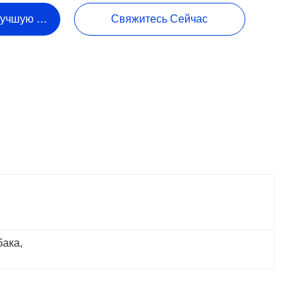
Лучшую Цену
Свяжитесь Сейчас
бака
, 