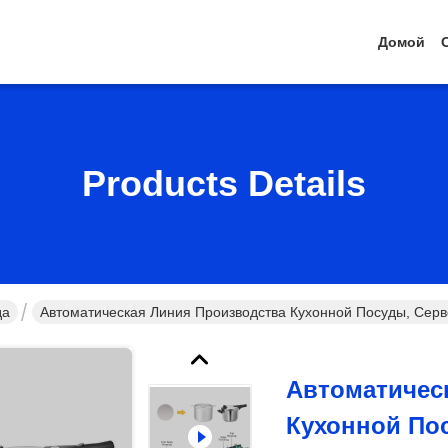
Домой
Products Details
да
Автоматическая Линия Производства Кухонной Посуды, Сер
Автоматичес
Кухонной По