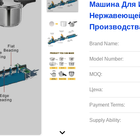
Машина Для 
Нержавеющей
Производств
Brand Name:
Model Number:
MOQ:
Цена:
Payment Terms:
Supply Ability: