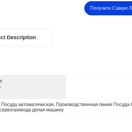
Получите Самую 
ct Description
 
 
 Посуда автоматическая
, 
Производственная линия Посуда 
сервопривода делая машину