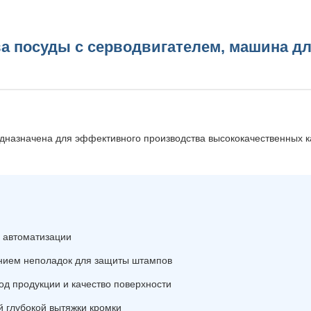
а посуды с серводвигателем, машина дл
дназначена для эффективного производства высококачественных к
й автоматизации
ением неполадок для защиты штампов
д продукции и качество поверхности
 глубокой вытяжки кромки