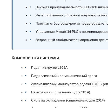
Высокая производительность: 600-180 штук/ч
Интегрированная обрезка и подрезка кромки
Плотная отбортовка кромки предотвращает 
Управление Mitsubishi PLC с позиционирова
Встроенный стабилизатор напряжения для с
Компоненты системы
Податчик кругов L309A
Гидравлический или механический пресс
Автоматический манипулятор подачи L310C (оп
Печь отжига (опционально для 201#)
Система охлаждения (опционально для 201#)