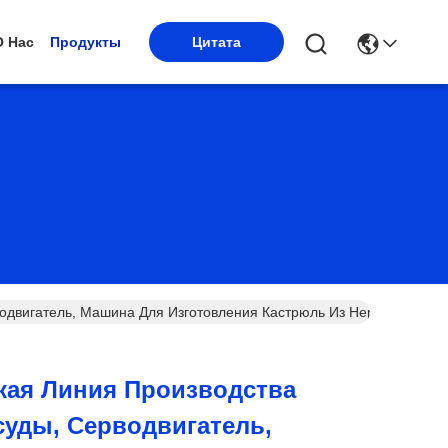
О Нас
Продукты
Цитата
водвигатель, Машина Для Изготовления Кастрюль Из Нержавеющей 
кая Линия Производства
суды, Серводвигатель,